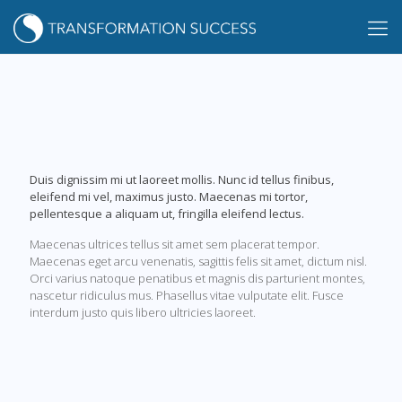
Duis dignissim mi ut laoreet mollis. Nunc id tellus finibus,
eleifend mi vel, maximus justo. Maecenas mi tortor,
pellentesque a aliquam ut, fringilla eleifend lectus.
Maecenas ultrices tellus sit amet sem placerat tempor.
Maecenas eget arcu venenatis, sagittis felis sit amet, dictum nisl.
Orci varius natoque penatibus et magnis dis parturient montes,
nascetur ridiculus mus. Phasellus vitae vulputate elit. Fusce
interdum justo quis libero ultricies laoreet.