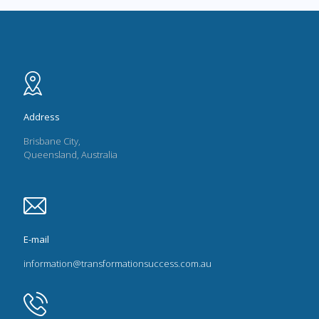
Address
Brisbane City,
Queensland, Australia
E-mail
information@transformationsuccess.com.au