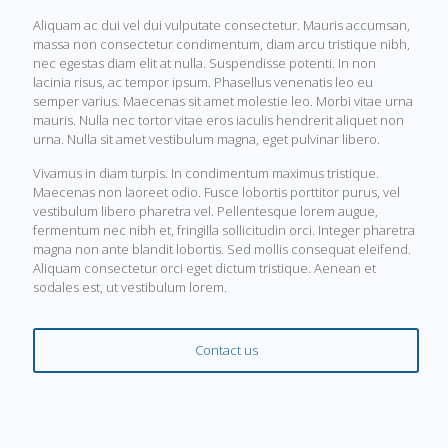
Aliquam ac dui vel dui vulputate consectetur. Mauris accumsan,
massa non consectetur condimentum, diam arcu tristique nibh,
nec egestas diam elit at nulla. Suspendisse potenti. In non
lacinia risus, ac tempor ipsum. Phasellus venenatis leo eu
semper varius. Maecenas sit amet molestie leo. Morbi vitae urna
mauris. Nulla nec tortor vitae eros iaculis hendrerit aliquet non
urna. Nulla sit amet vestibulum magna, eget pulvinar libero.
Vivamus in diam turpis. In condimentum maximus tristique.
Maecenas non laoreet odio. Fusce lobortis porttitor purus, vel
vestibulum libero pharetra vel. Pellentesque lorem augue,
fermentum nec nibh et, fringilla sollicitudin orci. Integer pharetra
magna non ante blandit lobortis. Sed mollis consequat eleifend.
Aliquam consectetur orci eget dictum tristique. Aenean et
sodales est, ut vestibulum lorem.
Contact us